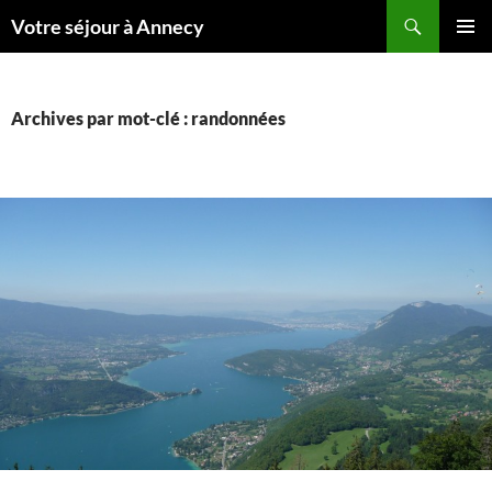
Recherche
Votre séjour à Annecy
ALLER
MENU
AU
PRINCI
CONTENU
Archives par mot-clé : randonnées