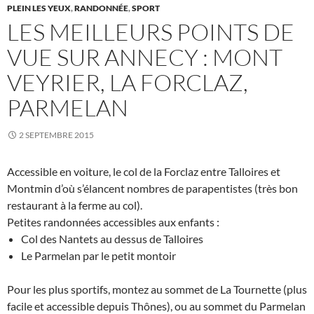
PLEIN LES YEUX
,
RANDONNÉE
,
SPORT
LES MEILLEURS POINTS DE
VUE SUR ANNECY : MONT
VEYRIER, LA FORCLAZ,
PARMELAN
2 SEPTEMBRE 2015
Accessible en voiture, le col de la Forclaz entre Talloires et
Montmin d’où s’élancent nombres de parapentistes (très bon
restaurant à la ferme au col).
Petites randonnées accessibles aux enfants :
Col des Nantets au dessus de Talloires
Le Parmelan par le petit montoir
Pour les plus sportifs, montez au sommet de La Tournette (plus
facile et accessible depuis Thônes), ou au sommet du Parmelan