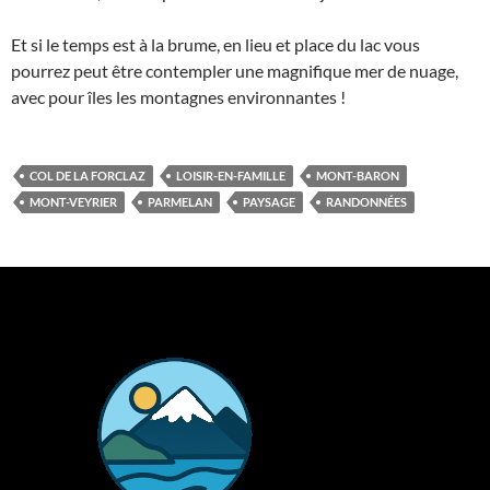
Et si le temps est à la brume, en lieu et place du lac vous
pourrez peut être contempler une magnifique mer de nuage,
avec pour îles les montagnes environnantes !
COL DE LA FORCLAZ
LOISIR-EN-FAMILLE
MONT-BARON
MONT-VEYRIER
PARMELAN
PAYSAGE
RANDONNÉES