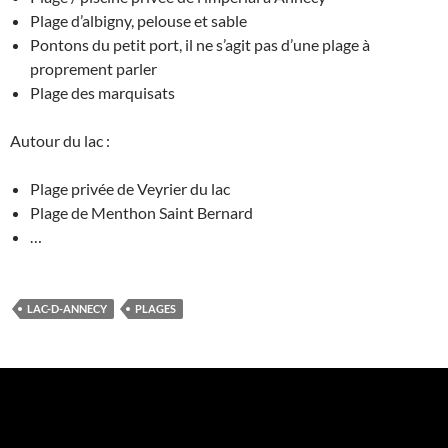
Plage d’albigny, pelouse et sable
Pontons du petit port, il ne s’agit pas d’une plage à
proprement parler
Plage des marquisats
Autour du lac :
Plage privée de Veyrier du lac
Plage de Menthon Saint Bernard
…
LAC-D-ANNECY
PLAGES