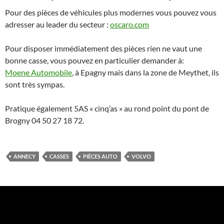
Pour des pièces de véhicules plus modernes vous pouvez vous
adresser au leader du secteur :
oscaro.com
Pour disposer immédiatement des pièces rien ne vaut une
bonne casse, vous pouvez en particulier demander à:
Moene Automobile
, à Epagny mais dans la zone de Meythet, ils
sont très sympas.
Pratique également 5AS « cinq’as » au rond point du pont de
Brogny 04 50 27 18 72.
ANNECY
CASSES
PIÈCES AUTO
VOLVO