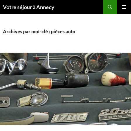
Recherche
Votre séjour à Annecy
ALLER
MENU
AU
PRINCI
CONTENU
Archives par mot-clé : pièces auto