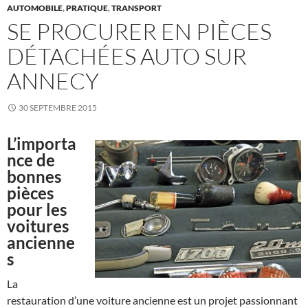
AUTOMOBILE
,
PRATIQUE
,
TRANSPORT
SE PROCURER EN PIÈCES
DÉTACHÉES AUTO SUR
ANNECY
30 SEPTEMBRE 2015
L’importa
nce de
bonnes
pièces
pour les
voitures
ancienne
s
La
restauration d’une voiture ancienne est un projet passionnant