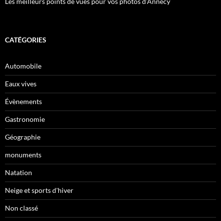
Les meilleurs points de vues pour vos photos d’Annecy
CATÉGORIES
Automobile
Eaux vives
Évènements
Gastronomie
Géographie
monuments
Natation
Neige et sports d'hiver
Non classé