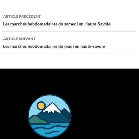
Navigation
ARTICLE PRÉCÉDENT
des
Les marchés hebdomadaires du samedi en Haute-Savoie
articles
ARTICLE SUIVANT
Les marchés hebdomadaires du jeudi en haute-savoie