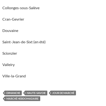
Collonges-sous-Salève
Cran-Gevrier
Douvaine
Saint-Jean-de-Sixt (en été)
Scionzier
Valleiry
Ville-la-Grand
DIMANCHE
HAUTE-SAVOIE
JOUR DE MARCHÉ
MARCHÉ HEBDOMADAIRE